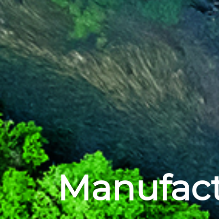
Manufact