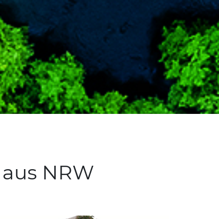
k aus NRW