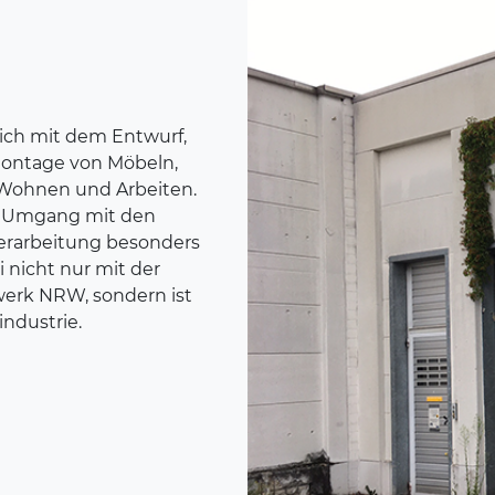
H
sich mit dem Entwurf,
Montage von Möbeln,
Wohnen und Arbeiten.
ger Umgang mit den
erarbeitung besonders
i nicht nur mit der
erk NRW, sondern ist
industrie.