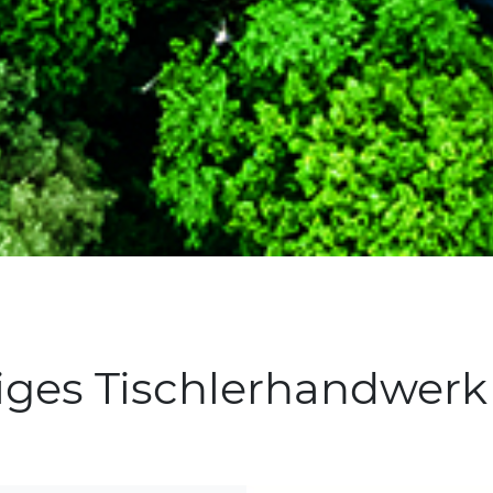
iges Tischlerhandwer