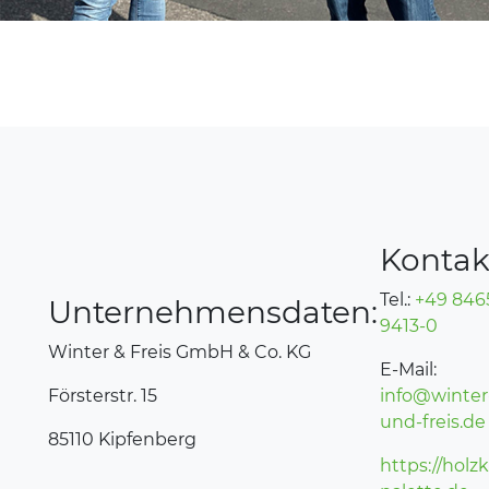
Kontak
Tel.:
+49 846
Unternehmensdaten:
9413-0
Winter & Freis GmbH & Co. KG
E-Mail:
Försterstr. 15
info@winter
und-freis.de
85110 Kipfenberg
https://holzk