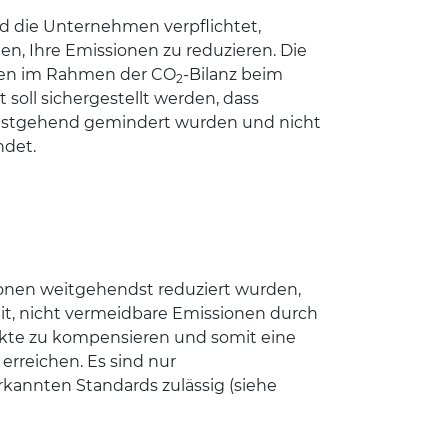
ind die Unternehmen verpflichtet,
, Ihre Emissionen zu reduzieren. Die
n im Rahmen der CO
-Bilanz beim
2
soll sichergestellt werden, dass
estgehend gemindert wurden und nicht
ndet.
nen weitgehendst reduziert wurden,
eit, nicht vermeidbare Emissionen durch
kte zu kompensieren und somit eine
u erreichen. Es sind nur
rkannten Standards zulässig (siehe