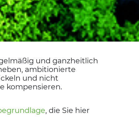
egelmäßig und ganzheitlich
rheben, ambitionierte
ckeln und nicht
te kompensieren.
abegrundlage
, die Sie hier