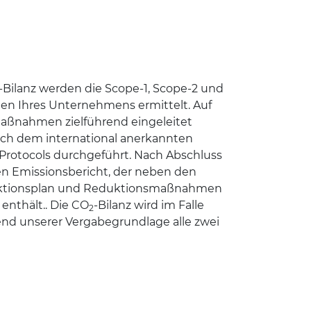
-Bilanz werden die Scope-1, Scope-2 und
en Ihres Unternehmens ermittelt. Auf
aßnahmen zielführend eingeleitet
nach dem international anerkannten
Protocols durchgeführt. Nach Abschluss
nen Emissionsbericht, der neben den
uktionsplan und Reduktionsmaßnahmen
enthält.. Die CO
-Bilanz wird im Falle
2
hend unserer Vergabegrundlage alle zwei