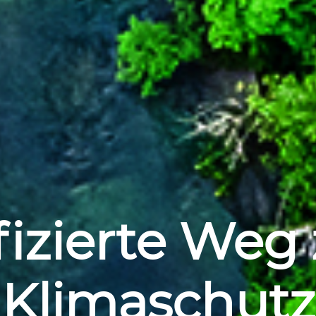
ifizierte Weg
Klimaschutz