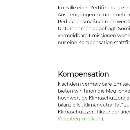
Im Falle einer Zertifizierung s
Anstrengungen zu unternehmen
Reduktionsmaßnahmen werde
Unternehmen abgefragt. Somit 
vermeidbare Emissionen weit
nur eine Kompensation stattfi
Kompensation
Nachdem vermeidbare Emissio
bieten wir Ihnen die Möglichk
hochwertige Klimaschutzproje
bilanzielle „Klimaneutralität“ z
Klimaschutzzertifikate der ane
Vergabegrundlage
).