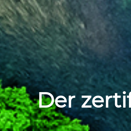
Der zert