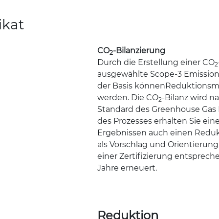
ikat
CO
-Bilanzierung
2
Durch die Erstellung einer CO
2
ausgewählte Scope-3 Emission
der Basis könnenReduktionsm
werden. Die CO
-Bilanz wird 
2
Standard des Greenhouse Gas 
des Prozesses erhalten Sie ei
Ergebnissen auch einen Red
als Vorschlag und Orientierung 
einer Zertifizierung entsprec
Jahre erneuert.
Reduktion